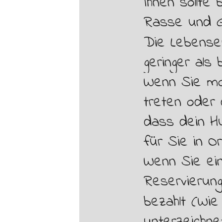
Ihnen sollte
Rasse und G
Die Lebense
geringer als 
Wenn Sie mo
treten oder
dass dein Hu
für Sie in O
Wenn Sie ei
Reservierung
bezahlt (Wie