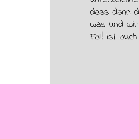
unterzeichne
dass dann d
was und wir 
Fall! Ist auc
Zurück zum Seiteninhalt