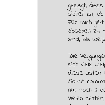
gesagt, dass 
sicher ist, 
Für mich gibt
absagen zu m
sind, als We
Die Vergange
sich viele W
diese Listen 
Somit kommt 
nur noch 2 od
Vielen netten