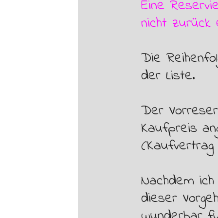
Eine Reservi
nicht zurück 
Die Reihenfol
der Liste.
Der Vorreser
Kaufpreis an
(Kaufvertrag
Nachdem ich 
dieser Vorge
wunderbar fu