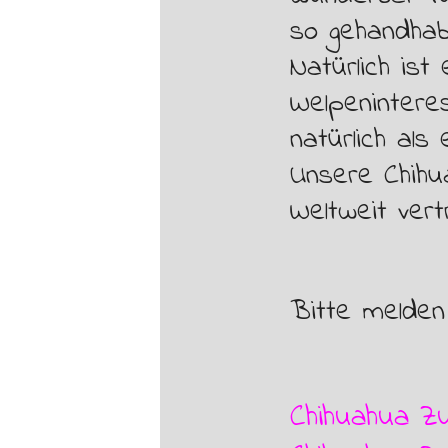
so gehandhab
Natürlich ist
Welpenintere
natürlich als
Unsere Chihu
Weltweit vert
Bitte melden 
Chihuahua Z