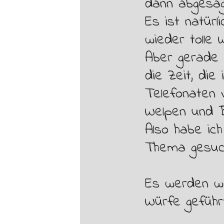
dann abgesag
Es ist natürl
wieder tolle
Aber gerade 
die Zeit, di
Telefonaten v
Welpen und B
Also habe ich
Thema gesuc
Es werden we
Würfe geführ