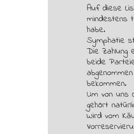
Auf diese Lis
mindestens te
habe.
Symphatie st
Die Zahlung e
beide Parteie
abgenommen w
bekommen.
Um von uns 
gehört natür
Wird vom Käu
Vorreservieru