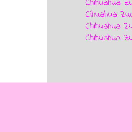
Chihuahua Z
Cihuahua Zu
Chihuahua Zu
Chihuahua Zu
Zurück zum Seiteninhalt